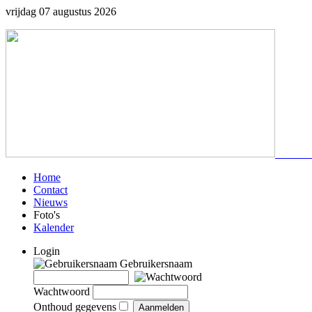
vrijdag 07 augustus 2026
Home
Contact
Nieuws
Foto's
Kalender
Login
Gebruikersnaam
Wachtwoord
Onthoud gegevens