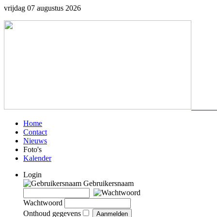
vrijdag 07 augustus 2026
Home
Contact
Nieuws
Foto's
Kalender
Login
Gebruikersnaam
Wachtwoord
Onthoud gegevens