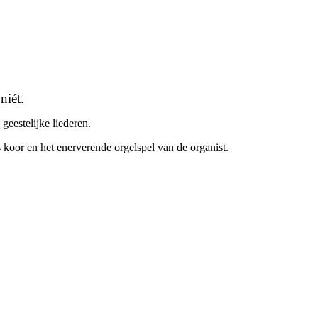
niét.
eestelijke liederen.
koor en het enerverende orgelspel van de organist.