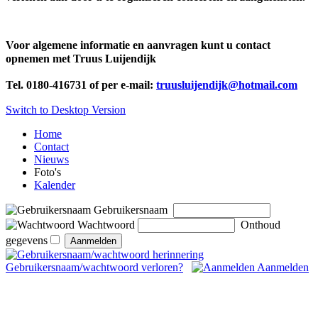
Voor algemene informatie en aanvragen kunt u contact
opnemen met
Truus Luijendijk
Tel. 0180-416731 of per e-mail:
truusluijendijk@hotmail.com
Switch to Desktop Version
Home
Contact
Nieuws
Foto's
Kalender
Gebruikersnaam
Wachtwoord
Onthoud
gegevens
Gebruikersnaam/wachtwoord verloren?
Aanmelden