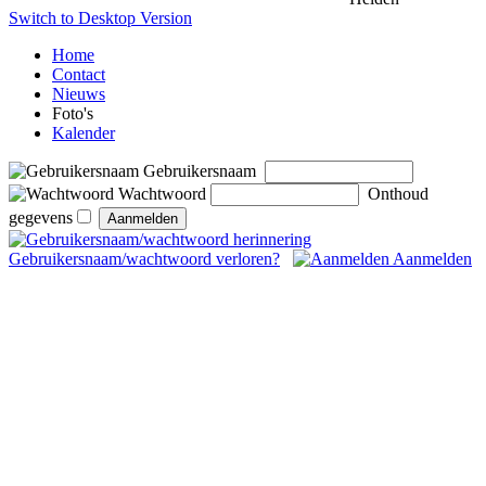
Switch to Desktop Version
Home
Contact
Nieuws
Foto's
Kalender
Gebruikersnaam
Wachtwoord
Onthoud
gegevens
Gebruikersnaam/wachtwoord verloren?
Aanmelden