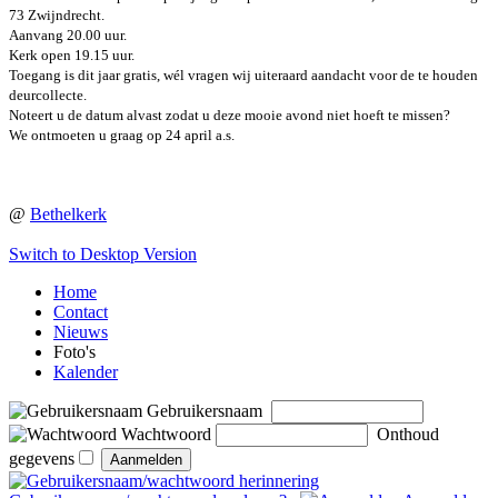
73 Zwijndrecht.
Aanvang 20.00 uur.
Kerk open 19.15 uur.
Toegang is dit jaar gratis, wél vragen wij uiteraard aandacht voor de te houden
deurcollecte.
Noteert u de datum alvast zodat u deze mooie avond niet hoeft te missen?
We ontmoeten u graag op 24 april a.s.
@
Bethelkerk
Switch to Desktop Version
Home
Contact
Nieuws
Foto's
Kalender
Gebruikersnaam
Wachtwoord
Onthoud
gegevens