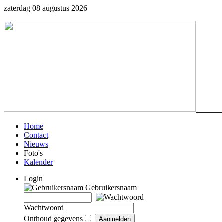
zaterdag 08 augustus 2026
Home
Contact
Nieuws
Foto's
Kalender
Login
Gebruikersnaam
Wachtwoord
Onthoud gegevens